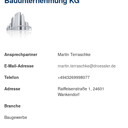
Bauunternehmung KG
Ansprechpartner
Martin Terraschke
E-Mail-Adresse
martin.terraschke@droessler.de
Telefon
+4943269998077
Adresse
Raiffeisenstraße 1, 24601
Wankendorf
Branche
Baugewerbe