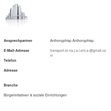
Ansprechpartner
Anthonyphisp Anthonyphisp
E-Mail-Adresse
transport.er.na.j.a.l.ent.a.@gmail.co
m
Telefon
Adresse
Branche
Bürgerinitiativen & soziale Einrichtungen