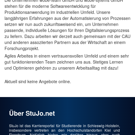
Die Unternehmen wobe-team GmbH und wobe-sytems GmbH
stehen für die moderne Softwareentwicklung für
Produktionsanwendung im industriellen Umfeld. Unsere
langjährigen Erfahrungen aus der Automatisierung von Prozessen
setzen wir nun auch zukunftsweisend ein, um Unternehmen
passende, individuelle Lösungen für ihren Digitalisierungsprozess
zu liefern. Dazu arbeiten wir derzeit auch gemeinsam mit der CAU
und anderen assoziierten Partnern aus der Wirtschaft an einem
Forschungprojekt.
Agiles Arbeites in einem vertrauensvollen Umfeld und einem sehr
gut funktionierenden Team zeichnen uns aus. Stetiges Lernen
und Optimieren gehören zu unserem Arbeitsalltag mit dazu!
Aktuell sind keine Angebote online.
Über StuJo.net
StuJo ist das Karriereportal für Studierende in Schleswig-Holstein,
insbesondere vertreten an den Hochschulstandorten Kiel und
Flensburg. Natürlich bieten wie darüber hinaus aber auch