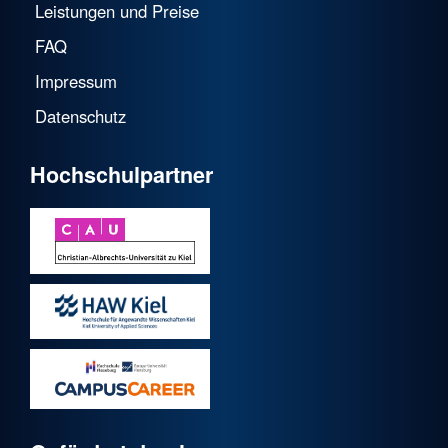
Leistungen und Preise
FAQ
Impressum
Datenschutz
Hochschulpartner