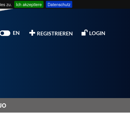
ies zu.
Ich akzeptiere
Datenschutz
EN
LOGIN
REGISTRIEREN
JO