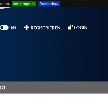
ies zu.
Ich akzeptiere
Datenschutz
EN
LOGIN
REGISTRIEREN
JO