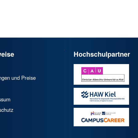
eise
Hochschulpartner
ngen und Preise
ssum
schutz