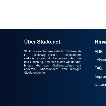
Über StuJo.net
Hinw
AGB
StuJo ist das Karriereportal für Studierende
in Schleswig-Holstein, insbesondere
vertreten an den Hochschulstandorten Kiel
Leistu
und Flensburg. Natürlich bieten wie darüber
hinaus aber auch Stellenanzeigen aus
FAQ
anderen Bundesländern den hiesigen
Studierenden an.
Impre
Daten