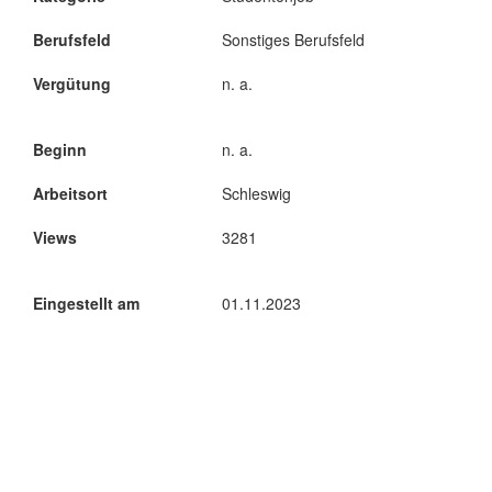
Berufsfeld
Sonstiges Berufsfeld
Vergütung
n. a.
Beginn
n. a.
Arbeitsort
Schleswig
Views
3281
Eingestellt am
01.11.2023