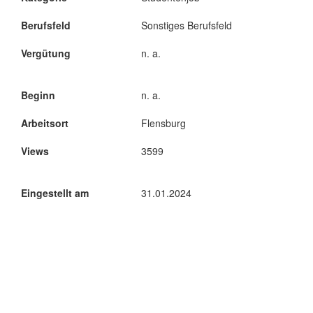
Berufsfeld
Sonstiges Berufsfeld
Vergütung
n. a.
Beginn
n. a.
Arbeitsort
Flensburg
Views
3599
Eingestellt am
31.01.2024