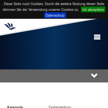
Diese Seite nutzt Cookies. Durch die weitere Nutzung dieser Seite
stimmen Sie der Verwendung unserer Cookies zu.
Ich akzeptiere
Datenschutz
Kategorie
Festanstellung