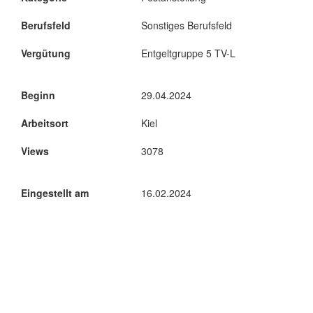
Berufsfeld
Sonstiges Berufsfeld
Vergütung
Entgeltgruppe 5 TV-L
Beginn
29.04.2024
Arbeitsort
Kiel
Views
3078
Eingestellt am
16.02.2024