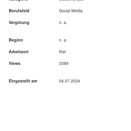
Berufsfeld
Social Media
Vergütung
n. a.
Beginn
n. a.
Arbeitsort
Kiel
Views
3389
Eingestellt am
04.07.2024