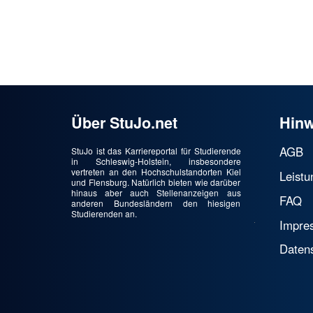
Über StuJo.net
Hinw
AGB
StuJo ist das Karriereportal für Studierende
in Schleswig-Holstein, insbesondere
vertreten an den Hochschulstandorten Kiel
Leistu
und Flensburg. Natürlich bieten wie darüber
hinaus aber auch Stellenanzeigen aus
FAQ
anderen Bundesländern den hiesigen
Studierenden an.
Impre
Daten