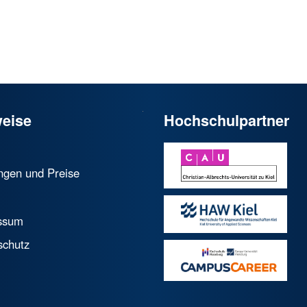
eise
Hochschulpartner
ngen und Preise
ssum
schutz