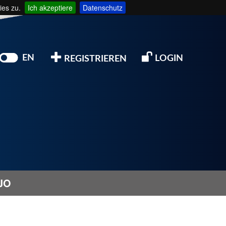
ies zu.
Ich akzeptiere
Datenschutz
EN
LOGIN
REGISTRIEREN
JO