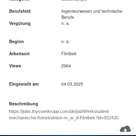
Berufsfeld
Ingenieurwesen und technische
Berufe
Vergütung
n. a.
Beginn
n. a.
Arbeitsort
Flintbek
Views
2964
Eingestellt am
04.03.2025
Beschreibung
https://jobs.thyssenkrupp.com/de/job/Werkstudent-
mechanische-Konstruktion-m_w_d-Flintbek?id=922420