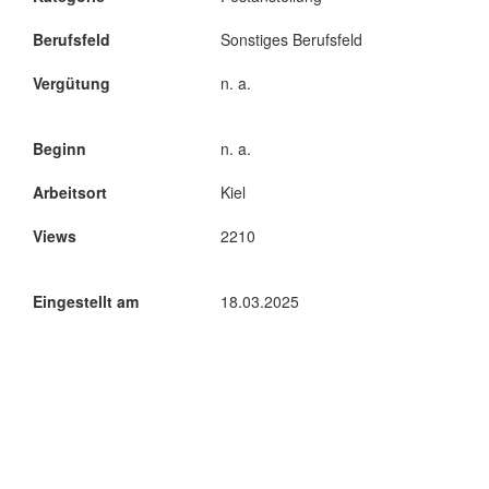
Berufsfeld
Sonstiges Berufsfeld
Vergütung
n. a.
Beginn
n. a.
Arbeitsort
Kiel
Views
2210
Eingestellt am
18.03.2025