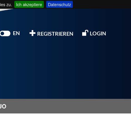
ies zu.
Ich akzeptiere
Datenschutz
EN
LOGIN
REGISTRIEREN
JO