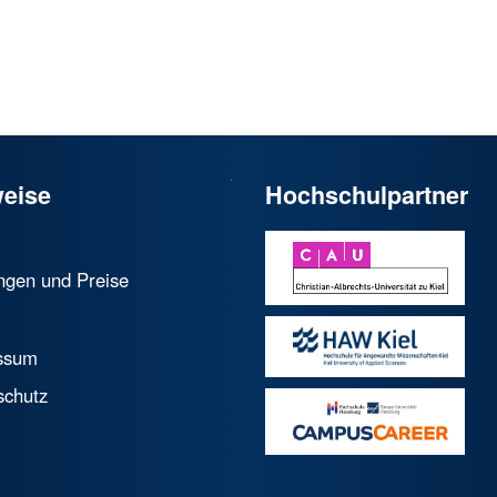
eise
Hochschulpartner
ngen und Preise
ssum
schutz