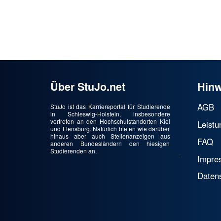
Über StuJo.net
Hinw
AGB
StuJo ist das Karriereportal für Studierende
in Schleswig-Holstein, insbesondere
vertreten an den Hochschulstandorten Kiel
Leistu
und Flensburg. Natürlich bieten wie darüber
hinaus aber auch Stellenanzeigen aus
FAQ
anderen Bundesländern den hiesigen
Studierenden an.
Impre
Daten