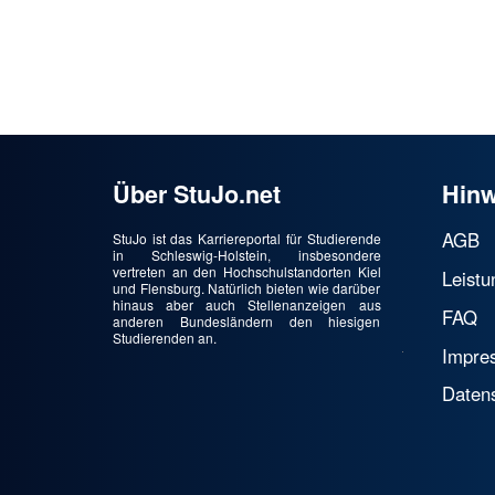
Über StuJo.net
Hinw
AGB
StuJo ist das Karriereportal für Studierende
in Schleswig-Holstein, insbesondere
vertreten an den Hochschulstandorten Kiel
Leistu
und Flensburg. Natürlich bieten wie darüber
hinaus aber auch Stellenanzeigen aus
FAQ
anderen Bundesländern den hiesigen
Studierenden an.
Impre
Daten