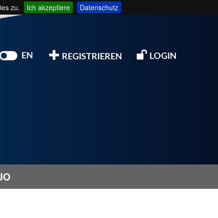
ies zu.
Ich akzeptiere
Datenschutz
EN
LOGIN
REGISTRIEREN
JO