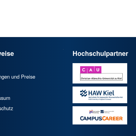
eise
Hochschulpartner
ngen und Preise
ssum
schutz