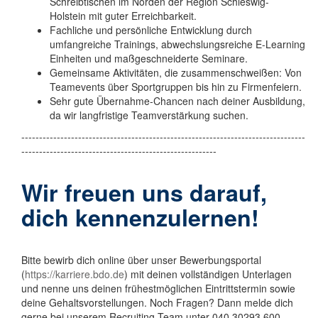
Schreibtischen im Norden der Region Schleswig-
Holstein mit guter Erreichbarkeit.
Fachliche und persönliche Entwicklung durch
umfangreiche Trainings, abwechslungsreiche E-Learning
Einheiten und maßgeschneiderte Seminare.
Gemeinsame Aktivitäten, die zusammenschweißen: Von
Teamevents über Sportgruppen bis hin zu Firmenfeiern.
Sehr gute Übernahme-Chancen nach deiner Ausbildung,
da wir langfristige Teamverstärkung suchen.
--------------------------------------------------------------------------------
-------------------------------------------------------
Wir freuen uns darauf,
dich kennenzulernen!
Bitte bewirb dich online über unser Bewerbungsportal
(
https://karriere.bdo.de
) mit deinen vollständigen Unterlagen
und nenne uns deinen frühestmöglichen Eintrittstermin sowie
deine Gehaltsvorstellungen. Noch Fragen? Dann melde dich
gerne bei unserem Recruiting Team unter 040 30293 600.