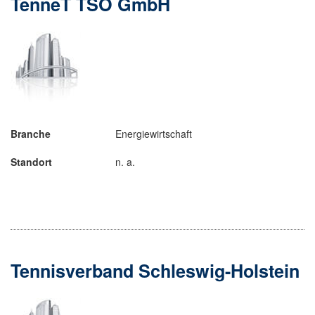
TenneT TSO GmbH
Branche
Energiewirtschaft
Standort
n. a.
Tennisverband Schleswig-Holstein