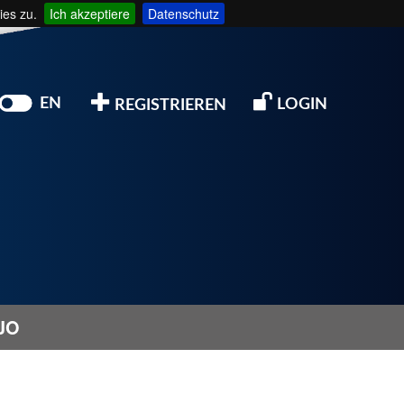
ies zu.
Ich akzeptiere
Datenschutz
EN
LOGIN
REGISTRIEREN
JO