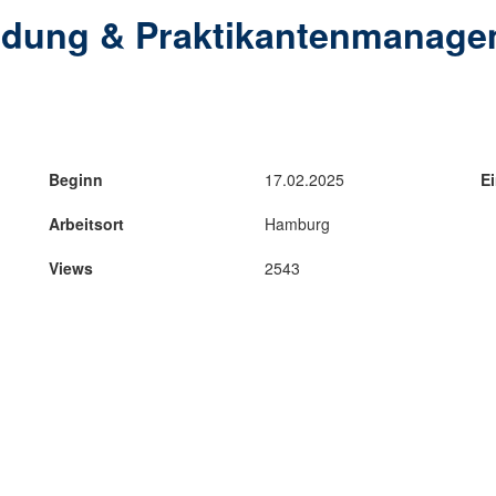
ldung & Praktikantenmanage
Beginn
17.02.2025
Ei
Arbeitsort
Hamburg
Views
2543