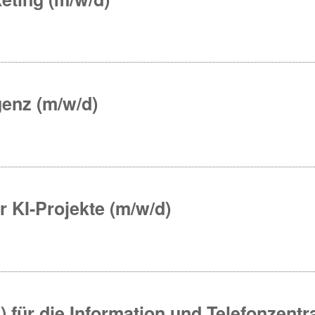
genz (m/w/d)
r KI-Projekte (m/w/d)
) für die Information und Telefonzent