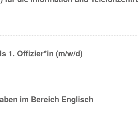
s 1. Offizier*in (m/w/d)
gaben im Bereich Englisch