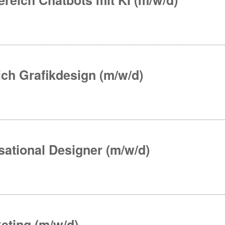
ch Grafikdesign (m/w/d)
ational Designer (m/w/d)
eting (m/w/d)