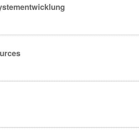
Systementwicklung
urces