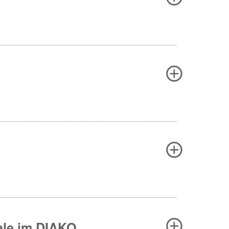
rale im DIAKO