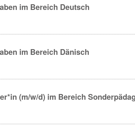
gaben im Bereich Deutsch
gaben im Bereich Dänisch
iter*in (m/w/d) im Bereich Sonderpäda