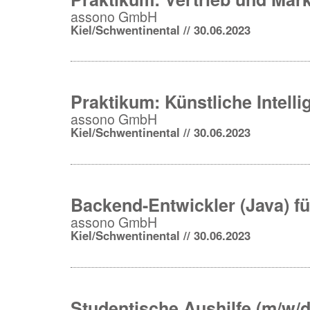
assono GmbH
Kiel/Schwentinental // 30.06.2023
Praktikum: Künstliche Intelli
assono GmbH
Kiel/Schwentinental // 30.06.2023
Backend-Entwickler (Java) fü
assono GmbH
Kiel/Schwentinental // 30.06.2023
Studentische Aushilfe (m/w/d