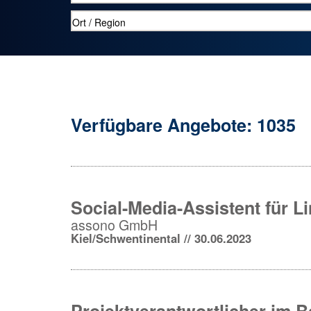
Verfügbare Angebote: 1035
Social-Media-Assistent für L
assono GmbH
Kiel/Schwentinental // 30.06.2023
Projektverantwortlicher im B